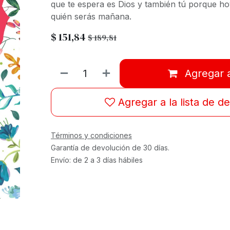
que te espera es Dios y también tú porque ho
quién serás mañana.
$
151,84
$
189,81
Agregar a
Agregar a la lista de d
Términos y condiciones
Garantía de devolución de 30 días.
Envío: de 2 a 3 días hábiles