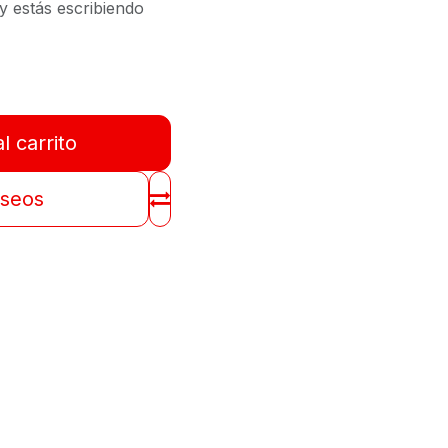
y estás escribiendo
l carrito
eseos