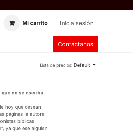
Inicia sesión
Mi carrito
Contáctanos
Default
Lista de precios:
 que no se escriba
 de hoy que desean
tas páginas la autora
onistas bíblicas
n”, ya que ese alguien