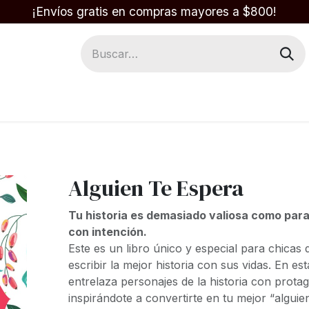
¡Envíos gratis en compras mayores a $800!
Regalos
Respuestas en la Biblia
Alguien Te Espera
Tu historia es demasiado valiosa como para
con intención.
Este es un libro único y especial para chicas
escribir la mejor historia con sus vidas. En es
entrelaza personajes de la historia con protag
inspirándote a convertirte en tu mejor “alguie