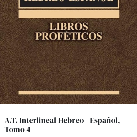
A.T. Interlineal Hebreo - Español,
Tomo 4