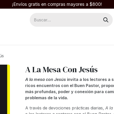
¡Envíos gratis en compras mayores a $800!
Regalos
Respuestas en la Biblia
ús
A La Mesa Con Jesús
A la mesa con Jesús
invita a los lectores a 
ricos encuentros con el Buen Pastor, prop
más profundas, poder y conexión para cami
problemas de la vida.
A través de devociones prácticas diarias,
A la