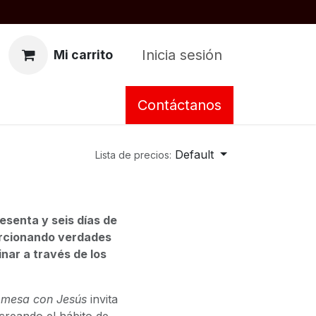
Inicia sesión
Mi carrito
Contáctanos
Default
Lista de precios:
sesenta y seis días de
orcionando verdades
nar a través de los
 mesa con Jesús
invita