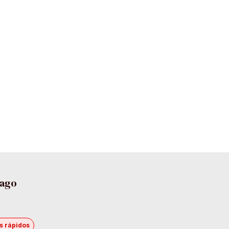
pago
s rápidos