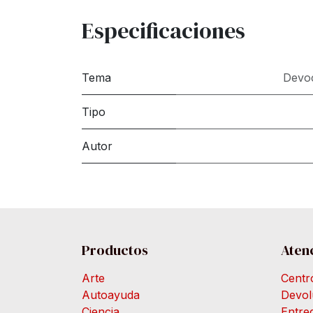
Especificaciones
Tema
Devoc
Tipo
Autor
Productos
Atenc
Arte
Centr
Autoayuda
Devol
Ciencia
Entre