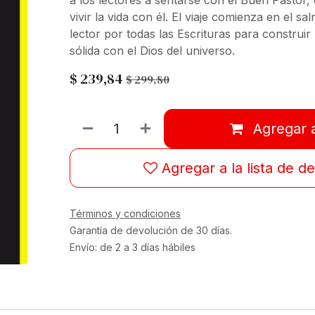
a los lectores a sentarse con el Buen Pastor,
vivir la vida con él. El viaje comienza en el sa
lector por todas las Escrituras para construi
sólida con el Dios del universo.
$
239,84
$
299,80
Agregar a
Agregar a la lista de d
Términos y condiciones
Garantía de devolución de 30 días.
Envío: de 2 a 3 días hábiles