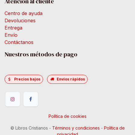
Atención al cliente
Centro de ayuda
Devoluciones
Entrega
Envío
Contáctanos
Nuestros métodos de pago
Precios bajos
Envíos rápidos
Política de cookies
©
Libros Cristianos
-
Términos y condiciones
-
Política de
privacidad