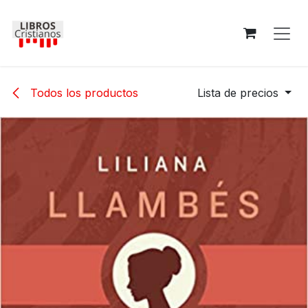
Ir al contenido
Todos los productos
Lista de precios