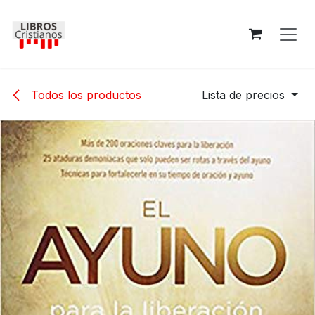
Ir al contenido
Todos los productos
Lista de precios