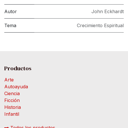
Autor
John Eckhardt
Tema
Crecimiento Espiritual
Productos
Arte
Autoayuda
Ciencia
Ficción
Historia
Infantil
Todos los productos