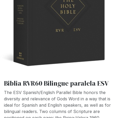
Biblia RVR60 Bilingue paralela ESV
The
ESV
Spanish/English Parallel Bible
honors the
diversity and relevance of Gods Word in a way that is
ideal for Spanish and English speakers, as well as for
bilingual readers. Two columns of Scripture are
positioned on each page: the Reina-Valera 1960