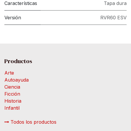
Características
Tapa dura
Versión
RVR60 ESV
Productos
Arte
Autoayuda
Ciencia
Ficción
Historia
Infantil
Todos los productos