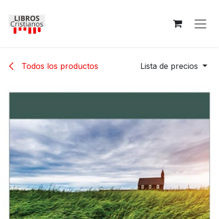
Ir al contenido
Todos los productos
Lista de precios