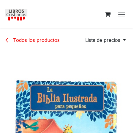
Ir al contenido
Todos los productos
Lista de precios