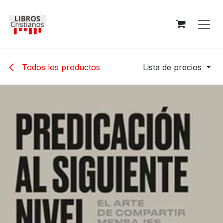
Ir al contenido
Todos los productos
Lista de precios