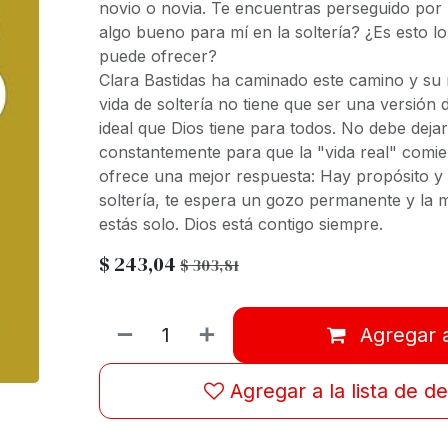
novio o novia. Te encuentras perseguido por 
algo bueno para mí en la soltería? ¿Es esto lo
puede ofrecer?
Clara Bastidas
ha caminado este camino y su r
vida de soltería no tiene que ser una versión 
ideal que Dios tiene para todos. No debe deja
constantemente para que la "vida real" comi
ofrece una mejor respuesta
:
Hay propósito y 
soltería
, te espera un gozo permanente y la m
estás solo. Dios está contigo siempre.
$
243,04
$
303,81
Agregar a
Agregar a la lista de d