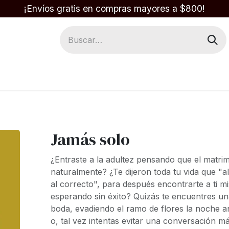
¡Envíos gratis en compras mayores a $800!
Regalos
Respuestas en la Biblia
Jamás solo
¿Entraste a la adultez pensando que el matri
naturalmente? ¿Te dijeron toda tu vida que "a
al correcto", para después encontrarte a ti 
esperando sin éxito?
Quizás te encuentres un
boda, evadiendo el ramo de flores la noche an
o, tal vez intentas evitar una conversación má