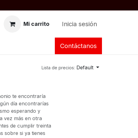
Inicia sesión
Mi carrito
Contáctanos
Default
Lista de precios:
monio te encontraría
lgún día encontrarías
mismo esperando y
a vez más en otra
tes de cumplir treinta
s sobre si ya tienes